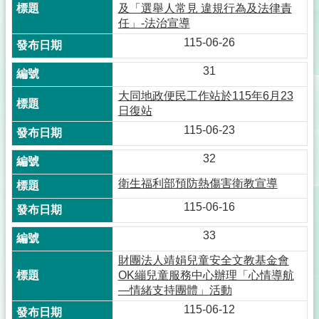
及「選舉人常見 違規行為及法律責
任」-法治宣導
115-06-26
31
大同地政便民工作站於115年6月23
日復站
115-06-23
32
衛生福利部預防熱傷害衛教宣導
115-06-16
33
財團法人靖娟兒童安全文教基金會
OK繃兒童服務中心辦理「心情導航
—情緒支持團體」活動
115-06-12