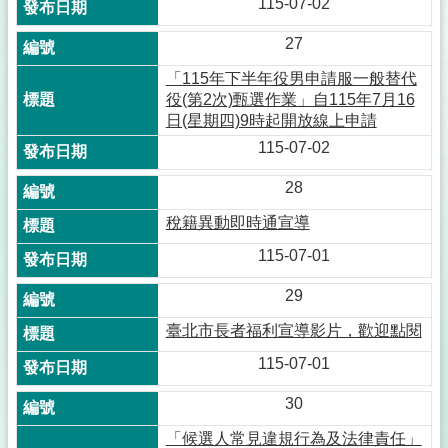
115-07-02
27
「115年下半年役男申請服一般替代
役(第2次)甄選作業」自115年7月16
日(星期四)9時起開放線上申請
115-07-02
28
稅籍異動即時通宣導
115-07-01
29
臺北市長者福利宣導影片，歡迎點閱
115-07-01
30
「候選人常見違規行為及法律責任」