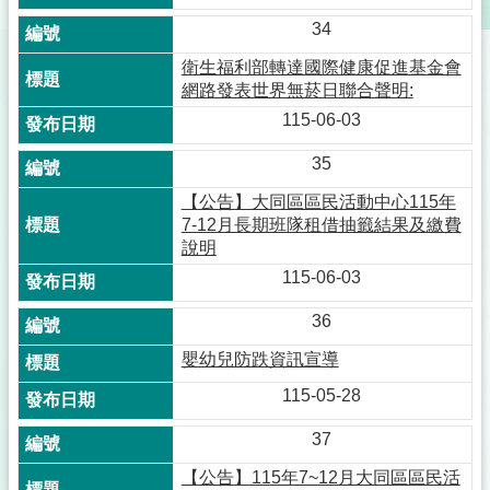
34
衛生福利部轉達國際健康促進基金會
網路發表世界無菸日聯合聲明:
115-06-03
35
【公告】大同區區民活動中心115年
7-12月長期班隊租借抽籤結果及繳費
說明
115-06-03
36
嬰幼兒防跌資訊宣導
115-05-28
37
【公告】115年7~12月大同區區民活