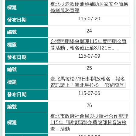
臺北扶老軟硬兼施補助居家安全簡易
修繕服務宣導
115-07-20
24
台灣照明學會辦理115年度照明金質
獎活動，報名截止至8月21日。
115-07-09
25
臺北馬拉松7/3日起開放報名，報名
資訊請上「臺北馬拉松 」官網查詢!
115-07-06
26
臺北市政府社會局與扶輪社合作辦理
115年「關懷弱勢免費腹部超音波檢
查」活動