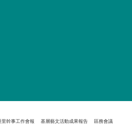
暨里幹事工作會報
基層藝文活動成果報告
區務會議