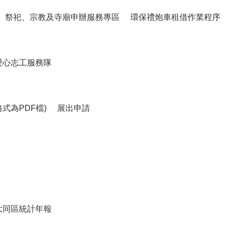
祭祀、宗教及寺廟申辦服務專區
環保禮炮車租借作業程序
愛心志工服務隊
式為PDF檔)
展出申請
大同區統計年報