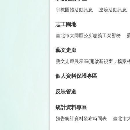
宗教團體活動訊息
遶境活動訊息
志工園地
臺北市大同區公所志義工榮譽榜
藝文走廊
藝文走廊展示區(開啟新視窗，檔案格
個人資料保護專區
反映管道
統計資料專區
預告統計資料發布時間表
臺北市