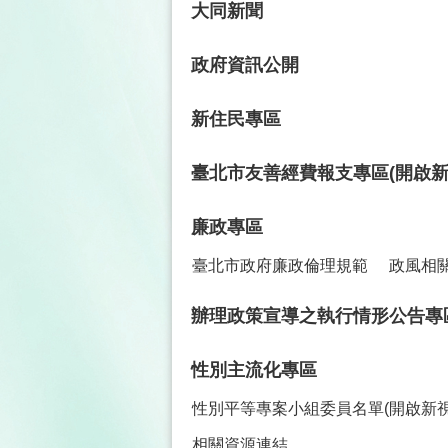
大同新聞
政府資訊公開
新住民專區
臺北市友善經費報支專區(開啟新
廉政專區
臺北市政府廉政倫理規範
政風相
辦理政策宣導之執行情形公告專
性別主流化專區
性別平等專案小組委員名單(開啟新視
相關資源連結