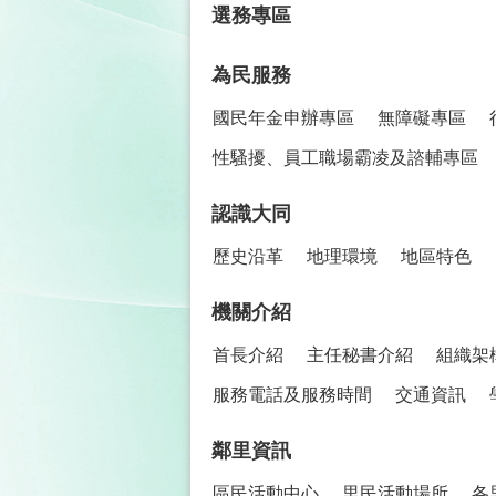
選務專區
為民服務
國民年金申辦專區
無障礙專區
性騷擾、員工職場霸凌及諮輔專區
認識大同
歷史沿革
地理環境
地區特色
機關介紹
首長介紹
主任秘書介紹
組織架
服務電話及服務時間
交通資訊
鄰里資訊
區民活動中心
里民活動場所
各