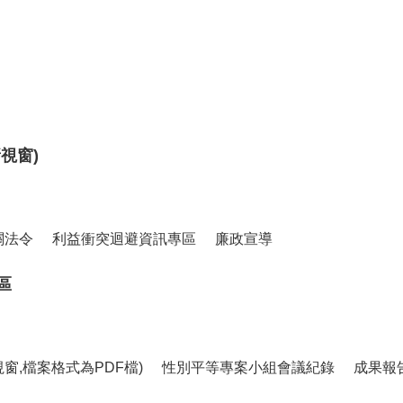
視窗)
關法令
利益衝突迴避資訊專區
廉政宣導
區
窗,檔案格式為PDF檔)
性別平等專案小組會議紀錄
成果報