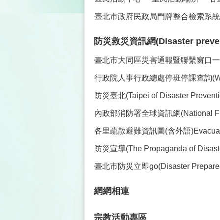
臺北市政府民政局門牌整合檢索系統(
防災救災資訊網(Disaster prevent
臺北市大同區災害通報暨聯繫窗口一覽表(Co
行政院人事行政總處停班停課查詢(Work and C
防災臺北(Taipei of Disaster Preve
內政部消防署全球資訊網(National Fire Ag
各里疏散避難資訊圖(含外語)Evacuation Maps 
防災宣導(The Propaganda of Disaster
臺北市防災立即go(Disaster Prepare
網網相連
宗教活動專區