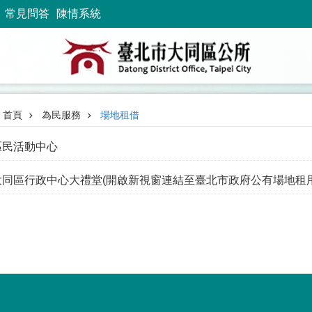
常見問答
陳情系統
首頁
為民服務
場地租借
區民活動中心
大同區行政中心大禮堂(開啟新視窗連結至臺北市政府公有場地租用