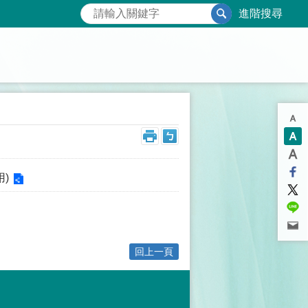
進階搜尋
)
回上一頁