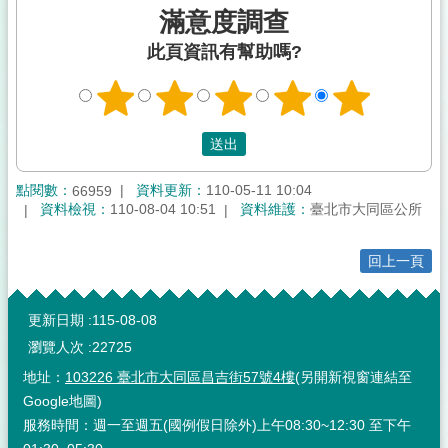
滿意度調查
此頁資訊有幫助嗎?
點閱數：
資料更新：
110-05-11 10:04
66959
資料檢視：
110-08-04 10:51
資料維護：
臺北市大同區公所
回上一頁
:::
更新日期
115-08-08
瀏覽人次
22725
地址：
103226 臺北市大同區昌吉街57號4樓
(另開新視窗連結至
Google地圖)
服務時間：週一至週五(國例假日除外)上午08:30~12:30 至下午