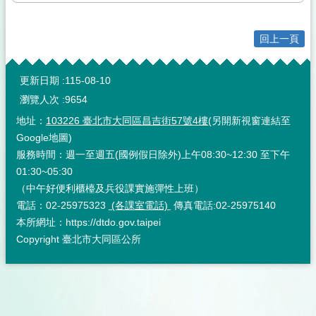
回上一頁
:::
更新日期
115-08-10
瀏覽人次
9654
地址：
103226 臺北市大同區昌吉街57號4樓
(另開新視窗連結至
Google地圖)
服務時間：週一至週五(國例假日除外)上午08:30~12:30 至下午
01:30~05:30
（中午好便利櫃檯及兵役課實施彈性上班）
電話：02-25975323
(各課室電話)
傳真電話:02-25975140
本所網址：https://dtdo.gov.taipei
Copyright 臺北市大同區公所