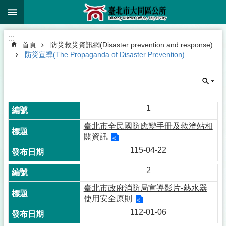
:::
跳到主要內容區塊
:::
首頁
防災救災資訊網(Disaster prevention and response)
防災宣導(The Propaganda of Disaster Prevention)
1
臺北市全民國防應變手冊及救濟站相
關資訊
115-04-22
2
臺北市政府消防局宣導影片-熱水器
使用安全原則
112-01-06