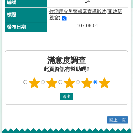
14
住宅用火災警報器宣導影片(開啟新
視窗)
107-06-01
滿意度調查
此頁資訊有幫助嗎?
回上一頁
:::