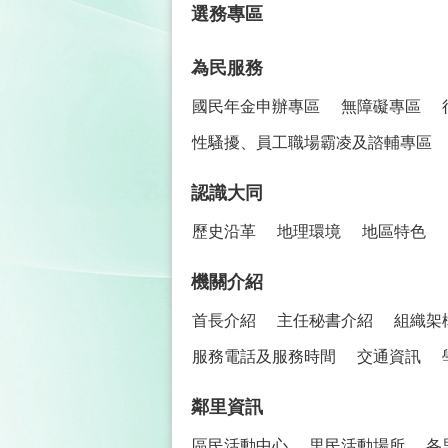
選務專區
為民服務
國民年金申辦專區
無障礙專區
性騷擾、員工職場霸凌及諮輔專區
認識大同
歷史沿革
地理環境
地區特色
機關介紹
首長介紹
主任秘書介紹
組織架
服務電話及服務時間
交通資訊
鄰里資訊
區民活動中心
里民活動場所
各