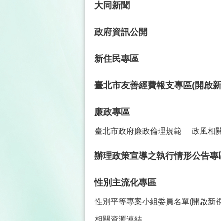
大同新聞
政府資訊公開
新住民專區
臺北市友善經費報支專區(開啟新
廉政專區
臺北市政府廉政倫理規範
政風相
辦理政策宣導之執行情形公告專
性別主流化專區
性別平等專案小組委員名單(開啟新視
相關資源連結