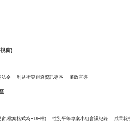
視窗)
關法令
利益衝突迴避資訊專區
廉政宣導
區
窗,檔案格式為PDF檔)
性別平等專案小組會議紀錄
成果報