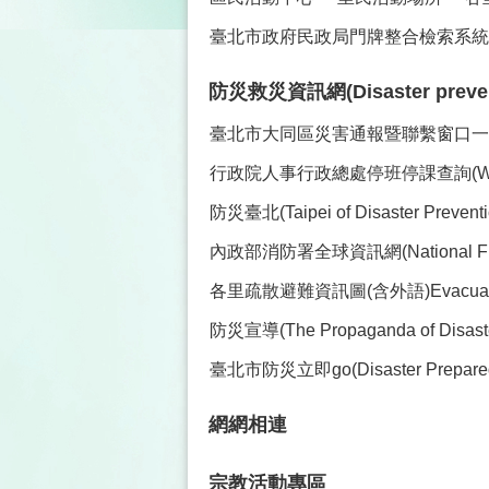
臺北市政府民政局門牌整合檢索系統(
防災救災資訊網(Disaster prevent
臺北市大同區災害通報暨聯繫窗口一覽表(Co
行政院人事行政總處停班停課查詢(Work and C
防災臺北(Taipei of Disaster Preve
內政部消防署全球資訊網(National Fire Ag
各里疏散避難資訊圖(含外語)Evacuation Maps 
防災宣導(The Propaganda of Disaster
臺北市防災立即go(Disaster Prepare
網網相連
宗教活動專區