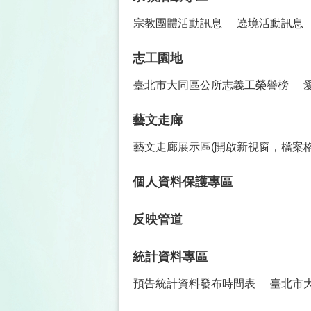
宗教團體活動訊息
遶境活動訊息
志工園地
臺北市大同區公所志義工榮譽榜
藝文走廊
藝文走廊展示區(開啟新視窗，檔案格
個人資料保護專區
反映管道
統計資料專區
預告統計資料發布時間表
臺北市