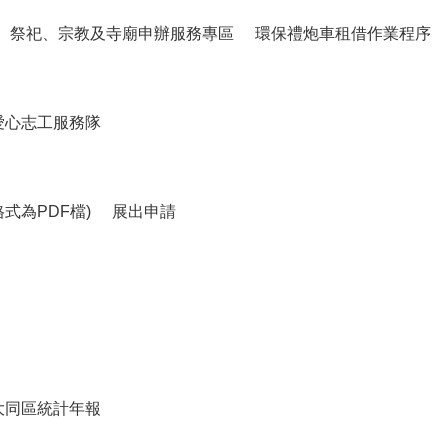
祭祀、宗教及寺廟申辦服務專區
環保禮炮車租借作業程序
愛心志工服務隊
式為PDF檔)
展出申請
大同區統計年報