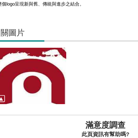
整個logo呈現新與舊、傳統與進步之結合。
相關圖片
滿意度調查
此頁資訊有幫助嗎?