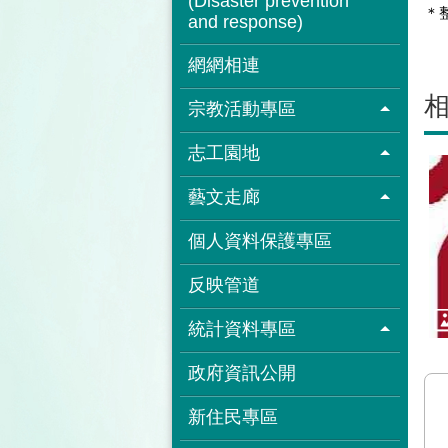
(Disaster prevention
＊
and response)
網網相連
宗教活動專區
志工園地
藝文走廊
個人資料保護專區
反映管道
統計資料專區
政府資訊公開
新住民專區