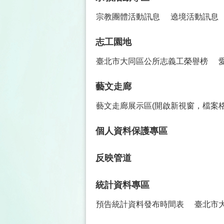
宗教團體活動訊息
遶境活動訊息
志工園地
臺北市大同區公所志義工榮譽榜
藝文走廊
藝文走廊展示區(開啟新視窗，檔案格
個人資料保護專區
反映管道
統計資料專區
預告統計資料發布時間表
臺北市