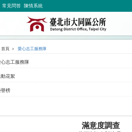
常見問答
陳情系統
首頁
愛心志工服務隊
愛心志工服務隊
活動花絮
榮譽榜
滿意度調查