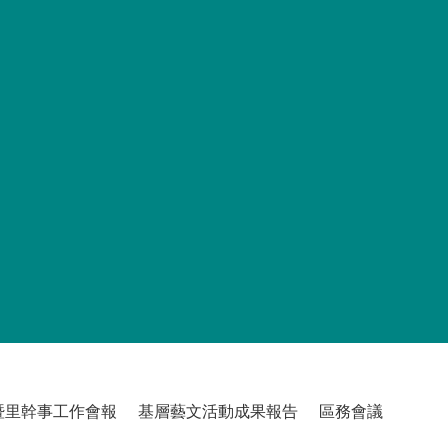
暨里幹事工作會報
基層藝文活動成果報告
區務會議