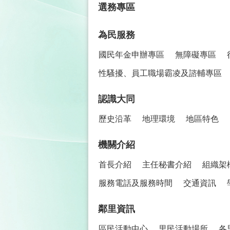
選務專區
為民服務
國民年金申辦專區
無障礙專區
性騷擾、員工職場霸凌及諮輔專區
認識大同
歷史沿革
地理環境
地區特色
機關介紹
首長介紹
主任秘書介紹
組織架
服務電話及服務時間
交通資訊
鄰里資訊
區民活動中心
里民活動場所
各