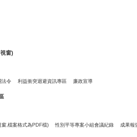
視窗)
關法令
利益衝突迴避資訊專區
廉政宣導
區
窗,檔案格式為PDF檔)
性別平等專案小組會議紀錄
成果報