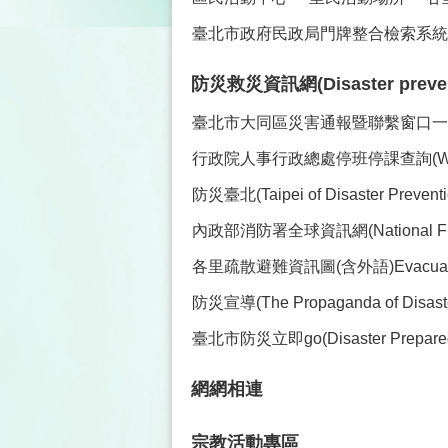
臺北市政府民政局門牌整合檢索系統(
防災救災資訊網(Disaster prevent
臺北市大同區災害通報暨聯繫窗口一覽表(Co
行政院人事行政總處停班停課查詢(Work and C
防災臺北(Taipei of Disaster Preve
內政部消防署全球資訊網(National Fire Ag
各里疏散避難資訊圖(含外語)Evacuation Maps 
防災宣導(The Propaganda of Disaster
臺北市防災立即go(Disaster Prepare
網網相連
宗教活動專區