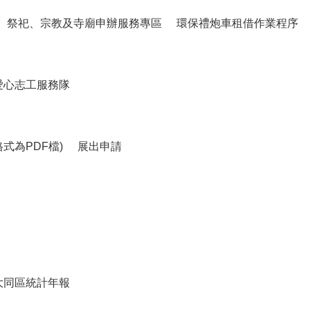
祭祀、宗教及寺廟申辦服務專區
環保禮炮車租借作業程序
愛心志工服務隊
式為PDF檔)
展出申請
大同區統計年報