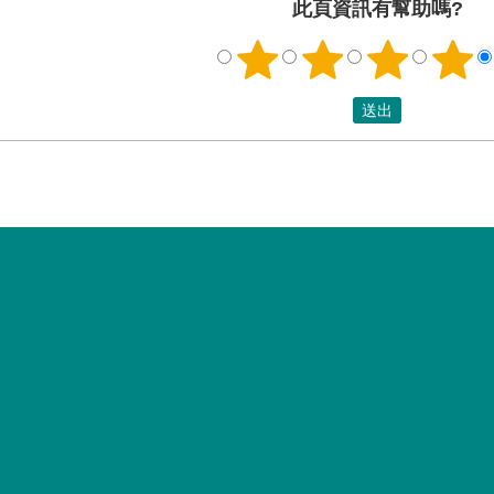
此頁資訊有幫助嗎?