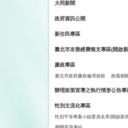
大同新聞
政府資訊公開
新住民專區
臺北市友善經費報支專區(開啟新
廉政專區
臺北市政府廉政倫理規範
政風相
辦理政策宣導之執行情形公告專
性別主流化專區
性別平等專案小組委員名單(開啟新視
相關資源連結