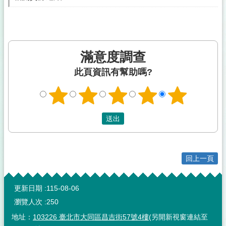
滿意度調查
此頁資訊有幫助嗎?
回上一頁
:::
更新日期
115-08-06
瀏覽人次
250
地址：
103226 臺北市大同區昌吉街57號4樓
(另開新視窗連結至