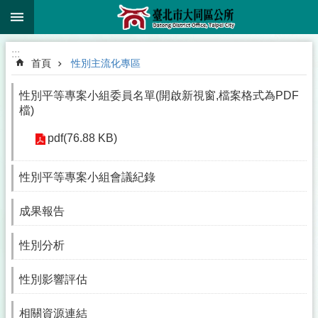
:::
跳到主要內容區塊
:::
首頁
性別主流化專區
性別平等專案小組委員名單(開啟新視窗,檔案格式為PDF
檔)
pdf(76.88 KB)
性別平等專案小組會議紀錄
成果報告
性別分析
性別影響評估
相關資源連結