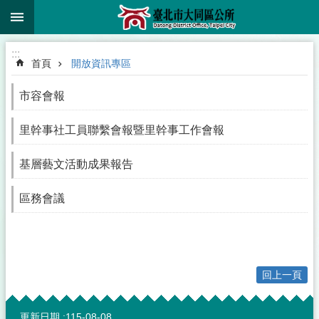
:::
跳到主要內容區塊
:::
首頁
開放資訊專區
市容會報
里幹事社工員聯繫會報暨里幹事工作會報
基層藝文活動成果報告
區務會議
回上一頁
:::
更新日期
115-08-08