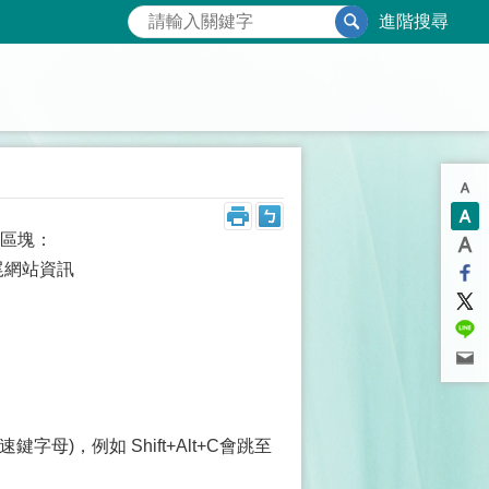
進階搜尋
區塊：
頁尾網站資訊
速鍵字母)，例如 Shift+Alt+C會跳至