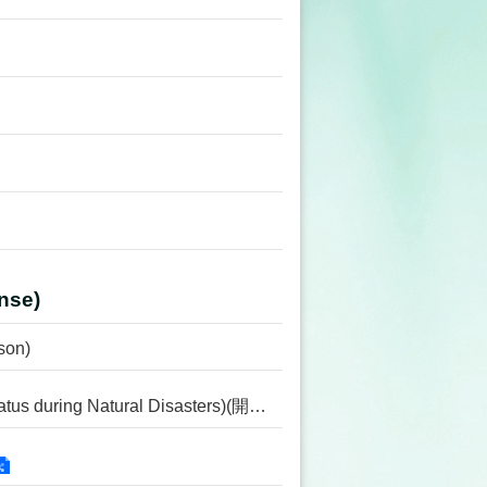
nse)
on)
7-2. 行政院人事行政總處停班停課查詢(Work and Class Status during Natural Disasters)(開啟新視窗)