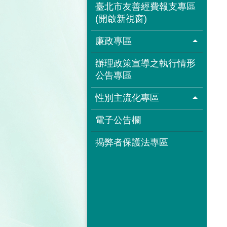
臺北市友善經費報支專區
(開啟新視窗)
廉政專區
辦理政策宣導之執行情形
公告專區
性別主流化專區
電子公告欄
揭弊者保護法專區