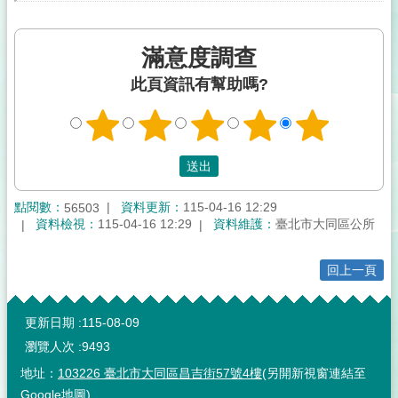
滿意度調查
此頁資訊有幫助嗎?
點閱數：
資料更新：
115-04-16 12:29
56503
資料檢視：
115-04-16 12:29
資料維護：
臺北市大同區公所
回上一頁
:::
更新日期
115-08-09
瀏覽人次
9493
地址：
103226 臺北市大同區昌吉街57號4樓
(另開新視窗連結至
Google地圖)