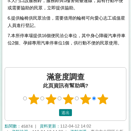
5.大門口設服務鈴，服務鈴與1樓警衛臺連線，如有行動不便
或需要協助的民眾，立即提供協助。
6.提供輪椅供民眾洽借，需要借用的輪椅可向愛心志工或值星
人員進行登記。
7.本所停車場提供16個便民洽公車位，其中身心障礙汽車停車
位2個、孕婦專用汽車停車位1個，供行動不便的民眾使用。
滿意度調查
此頁資訊有幫助嗎?
點閱數：
資料更新：
112-04-12 14:02
45874