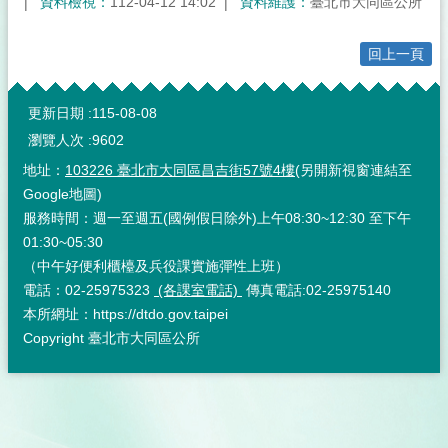
資料檢視：
112-04-12 14:02
資料維護：
臺北市大同區公所
回上一頁
:::
更新日期
115-08-08
瀏覽人次
9602
地址：
103226 臺北市大同區昌吉街57號4樓
(另開新視窗連結至
Google地圖)
服務時間：週一至週五(國例假日除外)上午08:30~12:30 至下午
01:30~05:30
（中午好便利櫃檯及兵役課實施彈性上班）
電話：02-25975323
(各課室電話)
傳真電話:02-25975140
本所網址：https://dtdo.gov.taipei
Copyright 臺北市大同區公所