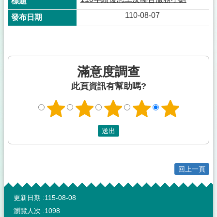
110-08-07
滿意度調查
此頁資訊有幫助嗎?
回上一頁
:::
更新日期
115-08-08
瀏覽人次
1098