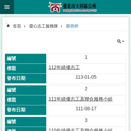
:::
跳到主要內容區塊
:::
首頁
愛心志工服務隊
榮譽榜
1
112年績優志工
113-01-05
2
111年績優志工及聯合服務小組
111-08-17
3
110年績優志工及聯合服務小組