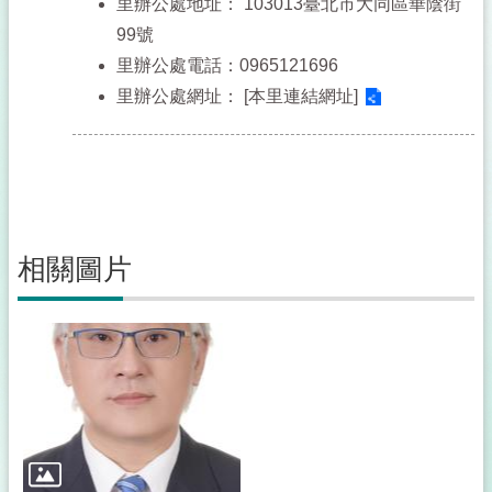
里辦公處地址：
103013臺北市大同區華陰街
99號
里辦公處電話：0965121696
里辦公處網址：
[本里連結網址]
相關圖片