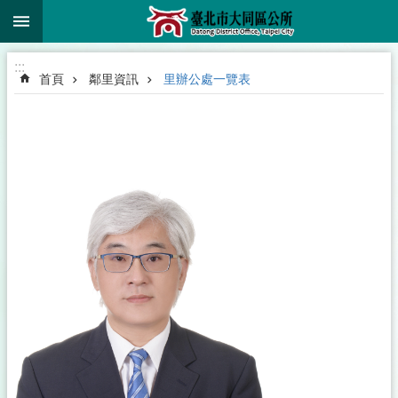
:::
跳到主要內容區塊
:::
首頁
鄰里資訊
里辦公處一覽表