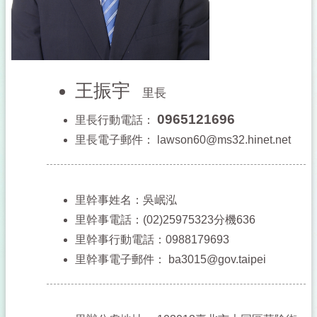
王振宇
里長
0965121696
里長行動電話：
里長電子郵件：
lawson60@ms32.hinet.net
里幹事姓名：吳岷泓
里幹事電話：(02)25975323分機636
里幹事行動電話：0988179693
里幹事電子郵件：
ba3015@gov.taipei