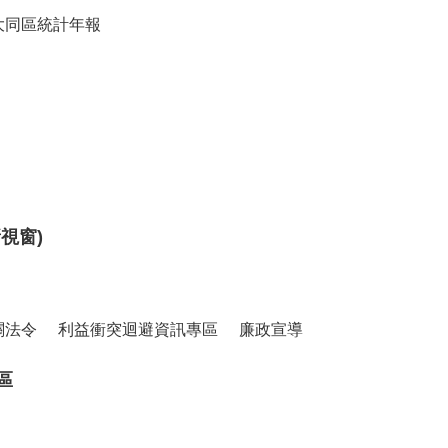
大同區統計年報
視窗)
關法令
利益衝突迴避資訊專區
廉政宣導
區