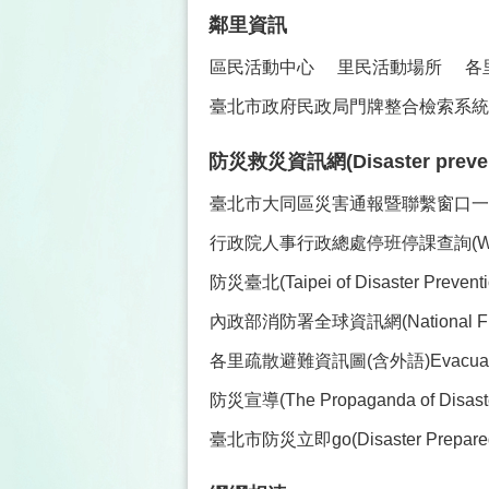
鄰里資訊
區民活動中心
里民活動場所
各
臺北市政府民政局門牌整合檢索系統(
防災救災資訊網(Disaster prevent
臺北市大同區災害通報暨聯繫窗口一覽表(Co
行政院人事行政總處停班停課查詢(Work and C
防災臺北(Taipei of Disaster Preve
內政部消防署全球資訊網(National Fire Ag
各里疏散避難資訊圖(含外語)Evacuation Maps 
防災宣導(The Propaganda of Disaster
臺北市防災立即go(Disaster Prepare