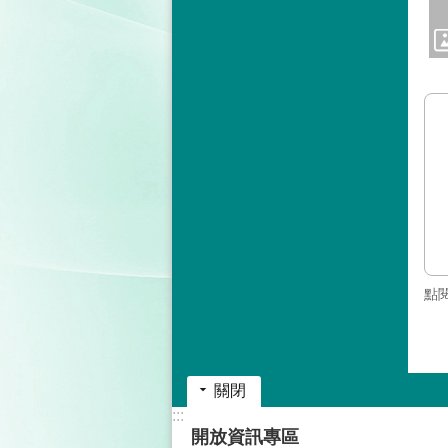
點
關閉
:::
開放資訊專區