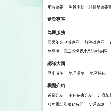
市容會報
里幹事社工員聯繫會報
選務專區
為民服務
國民年金申辦專區
無障礙專區
性騷擾、員工職場霸凌及諮輔專區
認識大同
歷史沿革
地理環境
地區特色
機關介紹
首長介紹
主任秘書介紹
組織架
服務電話及服務時間
交通資訊