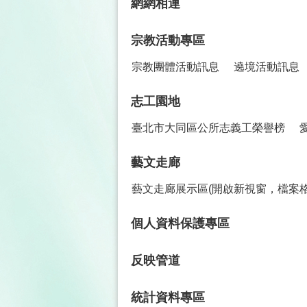
網網相連
宗教活動專區
宗教團體活動訊息
遶境活動訊息
志工園地
臺北市大同區公所志義工榮譽榜
藝文走廊
藝文走廊展示區(開啟新視窗，檔案格
個人資料保護專區
反映管道
統計資料專區