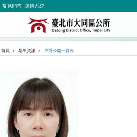
常見問答
陳情系統
首頁
鄰里資訊
里辦公處一覽表