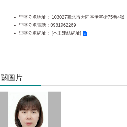
里辦公處地址：
103027臺北市大同區伊寧街75巷4號
里辦公處電話：0981962269
里辦公處網址：
[本里連結網址]
相關圖片