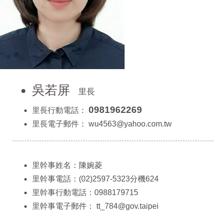
吳若屏
里長
0981962269
里長行動電話：
里長電子郵件：
wu4563@yahoo.com.tw
里幹事姓名：陳婉菱
里幹事電話：(02)2597-5323分機624
里幹事行動電話：0988179715
里幹事電子郵件：
tt_784@gov.taipei