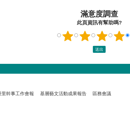
滿意度調查
此頁資訊有幫助嗎?
暨里幹事工作會報
基層藝文活動成果報告
區務會議