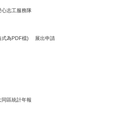
愛心志工服務隊
式為PDF檔)
展出申請
大同區統計年報