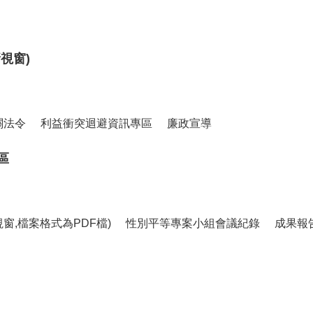
視窗)
關法令
利益衝突迴避資訊專區
廉政宣導
區
窗,檔案格式為PDF檔)
性別平等專案小組會議紀錄
成果報