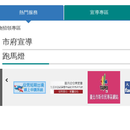
熱門服務
宣導專區
物招領專區
市府宣導
跑馬燈