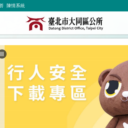
答
陳情系統