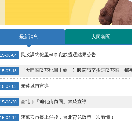
最新消息
大同新聞
民政課約僱里幹事職缺遴選結果公告
15-08-04
【大同區吸菸地圖上線！】吸菸請至指定吸菸區，攜
15-07-13
無菸城市宣導
15-07-03
臺北市「迪化街商圈」禁菸宣導
15-06-30
蔣萬安市長上任後，台北育兒政策一次看懂！
15-04-14