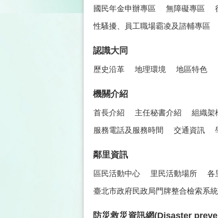
國民年金申辦專區
無障礙專區
性騷擾、員工職場霸凌及諮輔專區
認識大同
歷史沿革
地理環境
地區特色
機關介紹
首長介紹
主任秘書介紹
組織架
服務電話及服務時間
交通資訊
鄰里資訊
區民活動中心
里民活動場所
各
臺北市政府民政局門牌整合檢索系統(
防災救災資訊網(Disaster prevent