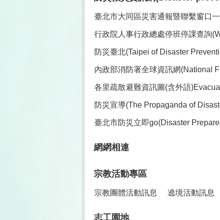
臺北市大同區災害通報暨聯繫窗口一覽表(Co
行政院人事行政總處停班停課查詢(Work and C
防災臺北(Taipei of Disaster Preve
內政部消防署全球資訊網(National Fire Ag
各里疏散避難資訊圖(含外語)Evacuation Maps 
防災宣導(The Propaganda of Disaster
臺北市防災立即go(Disaster Prepare
網網相連
宗教活動專區
宗教團體活動訊息
遶境活動訊息
志工園地