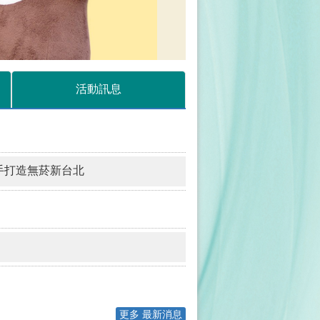
活動訊息
手打造無菸新台北
更多 最新消息