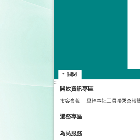
關閉
:::
開放資訊專區
市容會報
里幹事社工員聯繫會報
選務專區
為民服務