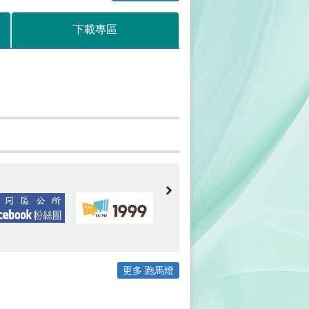
下載專區
更多 跑馬燈