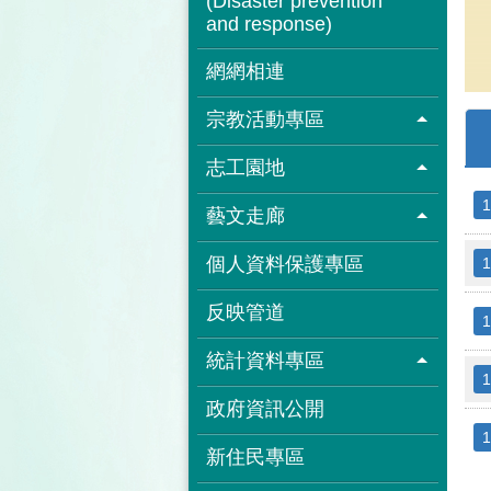
(Disaster prevention
and response)
網網相連
宗教活動專區
志工園地
1
藝文走廊
個人資料保護專區
1
反映管道
1
統計資料專區
1
政府資訊公開
1
新住民專區