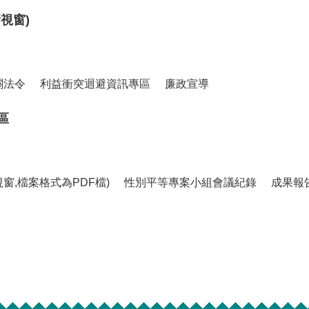
視窗)
關法令
利益衝突迴避資訊專區
廉政宣導
區
窗,檔案格式為PDF檔)
性別平等專案小組會議紀錄
成果報