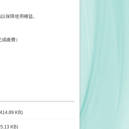
場地以保障使用權益。
。
10天完成繳費）
(414.89 KB)
95.13 KB)