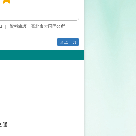
1
資料維護：臺北市大同區公所
回上一頁
務通