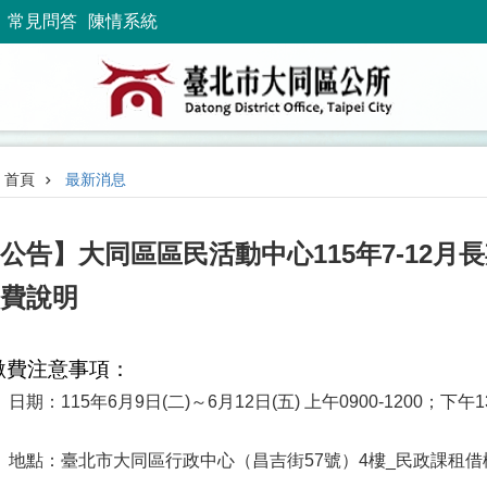
常見問答
陳情系統
首頁
最新消息
公告】大同區區民活動中心115年7-12
費說明
●繳費注意事項：
日期：115年6月9日(二)～6月12日(五) 上午0900-1200；下午13:
、地點：臺北市大同區行政中心（昌吉街57號）4樓_民政課租