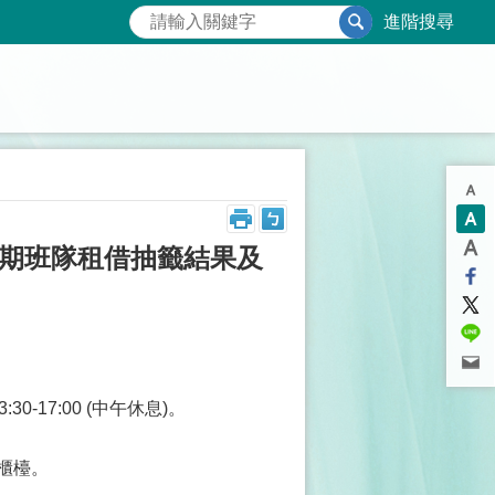
進階搜尋
月長期班隊租借抽籤結果及
30-17:00 (中午休息)。
借櫃檯。