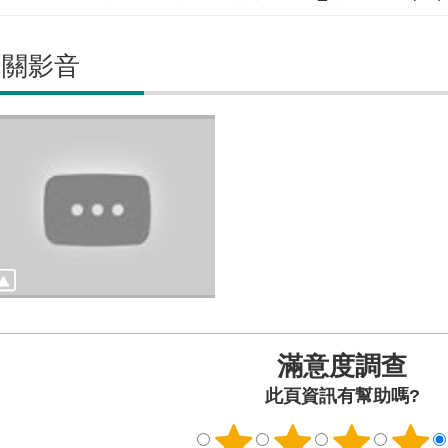
相關影音
滿意度調查
此頁資訊有幫助嗎?