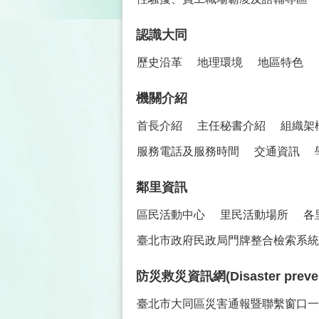
認識大同
歷史沿革
地理環境
地區特色
機關介紹
首長介紹
主任秘書介紹
組織架
服務電話及服務時間
交通資訊
鄰里資訊
區民活動中心
里民活動場所
各
臺北市政府民政局門牌整合檢索系統(
防災救災資訊網(Disaster prevent
臺北市大同區災害通報暨聯繫窗口一覽表(Co