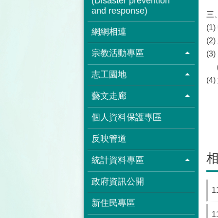
(Disaster prevention
and response)
(
網網相連
(
宗教活動專區
(
（
志工園地
(4
藝文走廊
個人資料保護專區
反映管道
統計資料專區
政府資訊公開
新住民專區