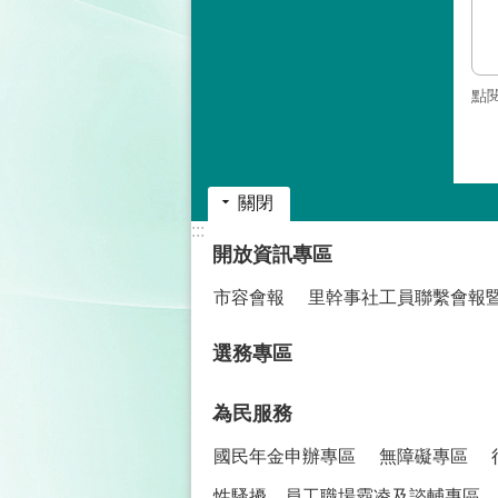
點
關閉
:::
開放資訊專區
市容會報
里幹事社工員聯繫會報
選務專區
為民服務
國民年金申辦專區
無障礙專區
性騷擾、員工職場霸凌及諮輔專區