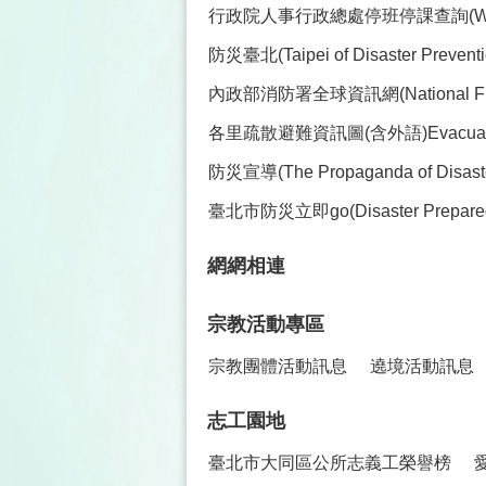
行政院人事行政總處停班停課查詢(Work and C
防災臺北(Taipei of Disaster Preve
內政部消防署全球資訊網(National Fire Ag
各里疏散避難資訊圖(含外語)Evacuation Maps 
防災宣導(The Propaganda of Disaster
臺北市防災立即go(Disaster Prepare
網網相連
宗教活動專區
宗教團體活動訊息
遶境活動訊息
志工園地
臺北市大同區公所志義工榮譽榜