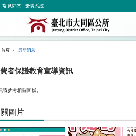
常見問答
陳情系統
首頁
最新消息
費者保護教育宣導資訊
細請參考相關圖檔。
相關圖片