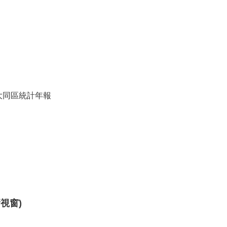
大同區統計年報
視窗)