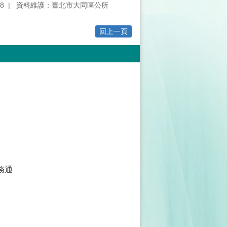
8
資料維護：臺北市大同區公所
回上一頁
務通