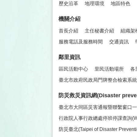
歷史沿革
地理環境
地區特色
機關介紹
首長介紹
主任秘書介紹
組織架
服務電話及服務時間
交通資訊
鄰里資訊
區民活動中心
里民活動場所
各
臺北市政府民政局門牌整合檢索系統(
防災救災資訊網(Disaster prevent
臺北市大同區災害通報暨聯繫窗口一覽表(Co
行政院人事行政總處停班停課查詢(Work and C
防災臺北(Taipei of Disaster Preve