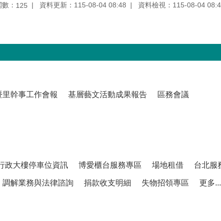
閱數：
資料更新：115-08-04 08:48
資料檢視：115-08-04 08:4
125
暨里幹事工作會報
基層藝文活動成果報告
區務會議
行政大樓停車位資訊
博愛櫃台服務專區
場地租借
台北服
調解業務與法律諮詢
捐款收支明細
失物招領專區
更多...