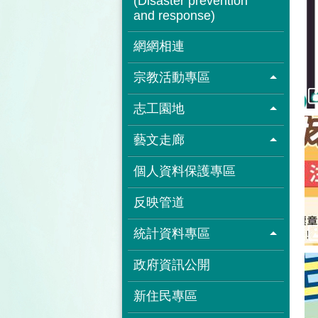
(Disaster prevention
and response)
網網相連
宗教活動專區
志工園地
藝文走廊
個人資料保護專區
反映管道
統計資料專區
政府資訊公開
新住民專區