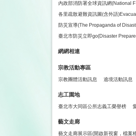
內政部消防署全球資訊網(National Fire Ag
各里疏散避難資訊圖(含外語)Evacuation Maps 
防災宣導(The Propaganda of Disaster
臺北市防災立即go(Disaster Prepare
網網相連
宗教活動專區
宗教團體活動訊息
遶境活動訊息
志工園地
臺北市大同區公所志義工榮譽榜
藝文走廊
藝文走廊展示區(開啟新視窗，檔案格