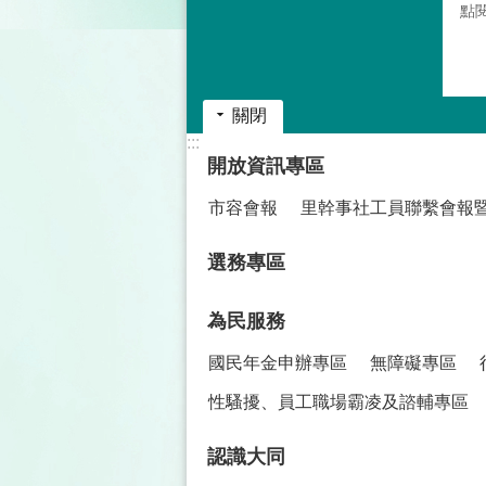
點
關閉
:::
開放資訊專區
市容會報
里幹事社工員聯繫會報
選務專區
為民服務
國民年金申辦專區
無障礙專區
性騷擾、員工職場霸凌及諮輔專區
認識大同