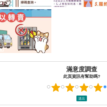
滿意度調查
此頁資訊有幫助嗎?